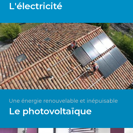
L'électricité
Une énergie renouvelable et inépuisable
Le photovoltaïque