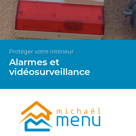
Protéger votre intérieur
Alarmes et
vidéosurveillance